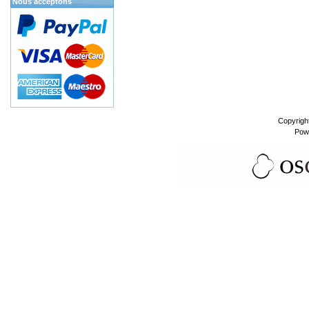
Nous acceptons
Copyrigh
Pow