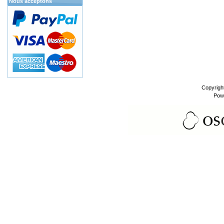
Nous acceptons
Copyrigh
Pow