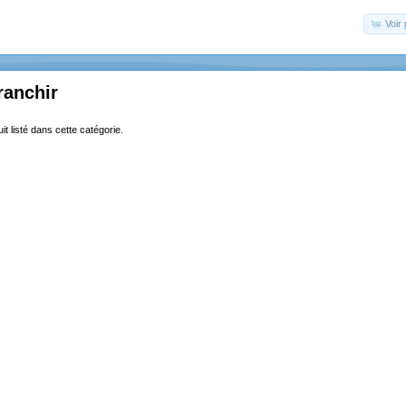
Voir 
franchir
it listé dans cette catégorie.