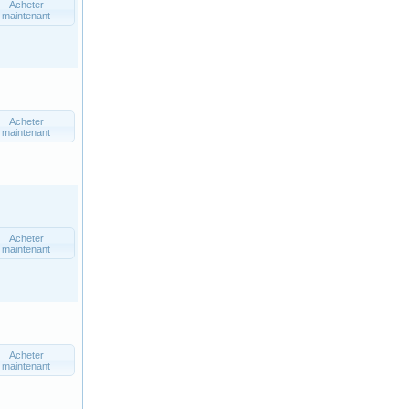
Acheter
maintenant
Acheter
maintenant
Acheter
maintenant
Acheter
maintenant