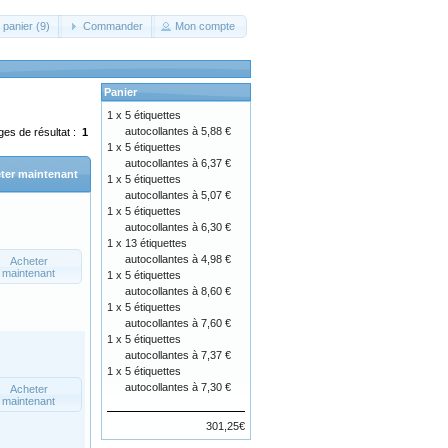
 panier (9)
Commander
Mon compte
Panier
1 x
5 étiquettes
autocollantes à 5,88 €
ges de résultat :
1
1 x
5 étiquettes
autocollantes à 6,37 €
ter maintenant
1 x
5 étiquettes
autocollantes à 5,07 €
1 x
5 étiquettes
autocollantes à 6,30 €
1 x
13 étiquettes
autocollantes à 4,98 €
Acheter
maintenant
1 x
5 étiquettes
autocollantes à 8,60 €
1 x
5 étiquettes
autocollantes à 7,60 €
1 x
5 étiquettes
autocollantes à 7,37 €
1 x
5 étiquettes
autocollantes à 7,30 €
Acheter
maintenant
301,25€