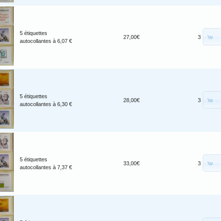
5 étiquettes
27,00€
3
autocollantes à 6,07 €
5 étiquettes
28,00€
3
autocollantes à 6,30 €
5 étiquettes
33,00€
3
autocollantes à 7,37 €