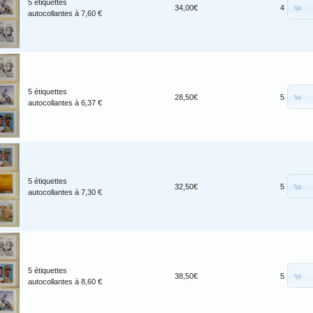
5 étiquettes
34,00€
4
autocollantes à 7,60 €
5 étiquettes
28,50€
5
autocollantes à 6,37 €
5 étiquettes
32,50€
5
autocollantes à 7,30 €
5 étiquettes
38,50€
5
autocollantes à 8,60 €