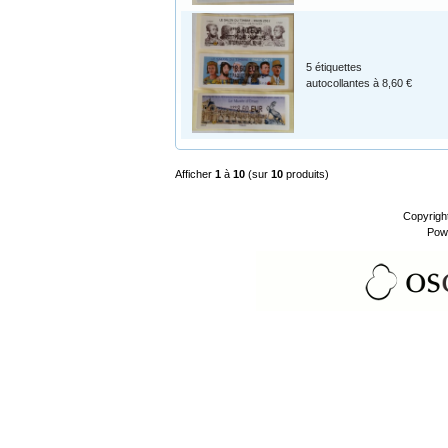
5 étiquettes
autocollantes à 8,60 €
Afficher
1
à
10
(sur
10
produits)
Copyrigh
Pow