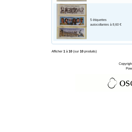
5 étiquettes
autocollantes à 8,60 €
Afficher
1
à
10
(sur
10
produits)
Copyrigh
Pow