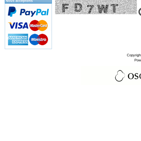
Nous acceptons
Copyrigh
Pow