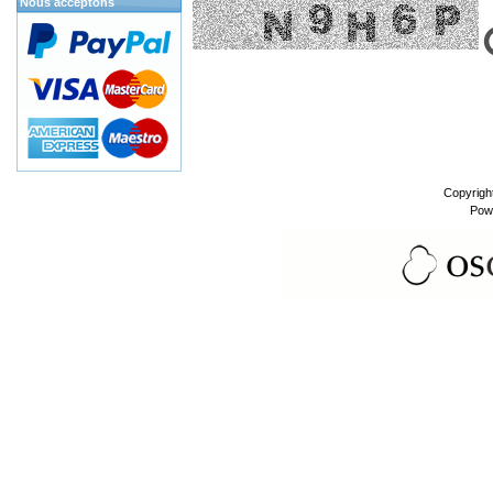
Nous acceptons
Copyrigh
Pow